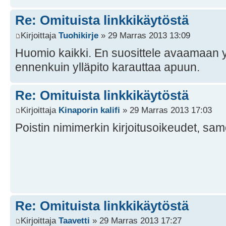
Re: Omituista linkkikäytöstä
Kirjoittaja
Tuohikirje
» 29 Marras 2013 13:09
Huomio kaikki. En suosittele avaamaan y
ennenkuin ylläpito karauttaa apuun.
Re: Omituista linkkikäytöstä
Kirjoittaja
Kinaporin kalifi
» 29 Marras 2013 17:03
Poistin nimimerkin kirjoitusoikeudet, sam
Re: Omituista linkkikäytöstä
Kirjoittaja
Taavetti
» 29 Marras 2013 17:27