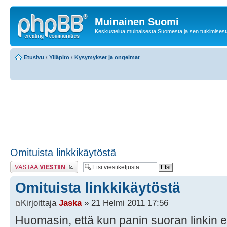
Muinainen Suomi
Keskustelua muinaisesta Suomesta ja sen tutkimisest
Etusivu
‹
Ylläpito
‹
Kysymykset ja ongelmat
Omituista linkkikäytöstä
Lähetä vastaus
Omituista linkkikäytöstä
Kirjoittaja
Jaska
» 21 Helmi 2011 17:56
Huomasin, että kun panin suoran linkin