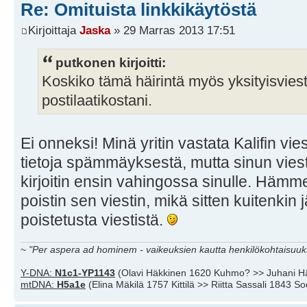
Re: Omituista linkkikäytöstä
Kirjoittaja
Jaska
» 29 Marras 2013 17:51
putkonen kirjoitti:
Koskiko tämä häirintä myös yksityisvieste
postilaatikostani.
Ei onneksi! Minä yritin vastata Kalifin vi
tietoja spämmäyksestä, mutta sinun viestis
kirjoitin ensin vahingossa sinulle. Häm
poistin sen viestin, mikä sitten kuitenkin
poistetusta viestistä.
~
"Per aspera ad hominem - vaikeuksien kautta henkilökohtaisuuks
Y-DNA:
N1c1-YP1143
(Olavi Häkkinen 1620 Kuhmo? >> Juhani H
mtDNA:
H5a1e
(Elina Mäkilä 1757 Kittilä >> Riitta Sassali 1843 S