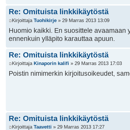
Re: Omituista linkkikäytöstä
Kirjoittaja
Tuohikirje
» 29 Marras 2013 13:09
Huomio kaikki. En suosittele avaamaan y
ennenkuin ylläpito karauttaa apuun.
Re: Omituista linkkikäytöstä
Kirjoittaja
Kinaporin kalifi
» 29 Marras 2013 17:03
Poistin nimimerkin kirjoitusoikeudet, sam
Re: Omituista linkkikäytöstä
Kirjoittaja
Taavetti
» 29 Marras 2013 17:27