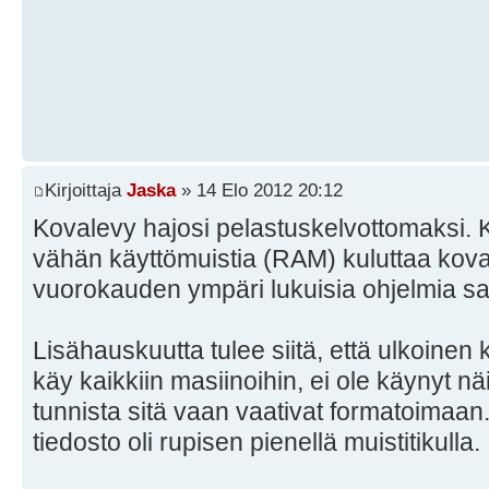
Kirjoittaja
Jaska
» 14 Elo 2012 20:12
Kovalevy hajosi pelastuskelvottomaksi. Ko
vähän käyttömuistia (RAM) kuluttaa kova
vuorokauden ympäri lukuisia ohjelmia sa
Lisähauskuutta tulee siitä, että ulkoinen
käy kaikkiin masiinoihin, ei ole käynyt nä
tunnista sitä vaan vaativat formatoimaa
tiedosto oli rupisen pienellä muistitikulla.