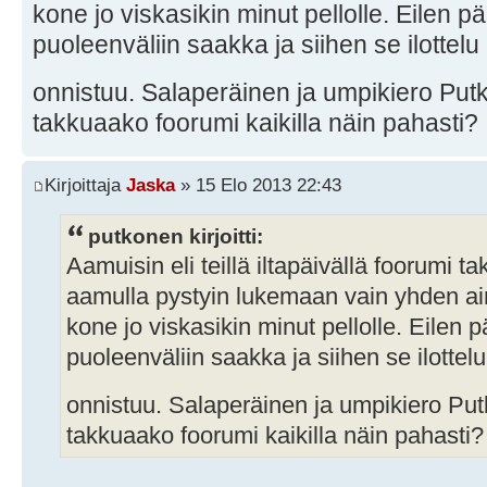
kone jo viskasikin minut pellolle. Eilen pä
puoleenväliin saakka ja siihen se ilottelu l
onnistuu. Salaperäinen ja umpikiero Put
takkuaako foorumi kaikilla näin pahasti?
Kirjoittaja
Jaska
» 15 Elo 2013 22:43
putkonen kirjoitti:
Aamuisin eli teillä iltapäivällä foorumi 
aamulla pystyin lukemaan vain yhden ain
kone jo viskasikin minut pellolle. Eilen p
puoleenväliin saakka ja siihen se ilottelu 
onnistuu. Salaperäinen ja umpikiero Pu
takkuaako foorumi kaikilla näin pahasti?