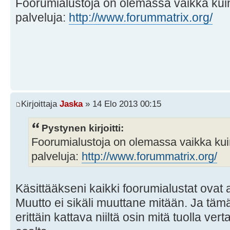
Foorumialustoja on olemassa vaikka kui
palveluja:
http://www.forummatrix.org/
Kirjoittaja
Jaska
» 14 Elo 2013 00:15
Pystynen kirjoitti:
Foorumialustoja on olemassa vaikka kui
palveluja:
http://www.forummatrix.org/
Käsittääkseni kaikki foorumialustat ovat al
Muutto ei sikäli muuttane mitään. Ja tä
erittäin kattava niiltä osin mitä tuolla ver