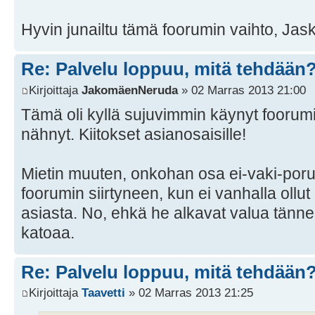
Hyvin junailtu tämä foorumin vaihto, Jas
Re: Palvelu loppuu, mitä tehdään
Kirjoittaja
JakomäenNeruda
» 02 Marras 2013 21:00
Tämä oli kyllä sujuvimmin käynyt foorumi
nähnyt. Kiitokset asianosaisille!
Mietin muuten, onkohan osa ei-vaki-po
foorumin siirtyneen, kun ei vanhalla ollu
asiasta. No, ehkä he alkavat valua tänn
katoaa.
Re: Palvelu loppuu, mitä tehdään
Kirjoittaja
Taavetti
» 02 Marras 2013 21:25