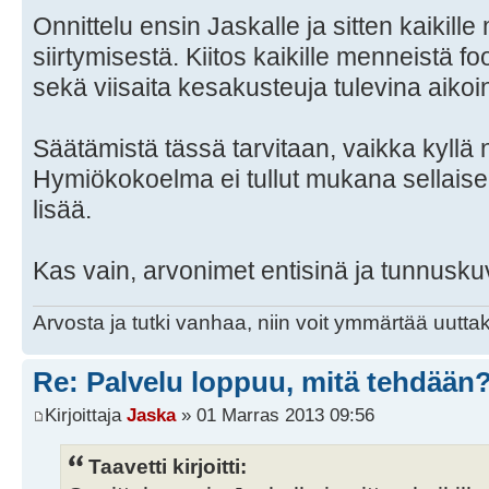
Onnittelu ensin Jaskalle ja sitten kaikill
siirtymisestä. Kiitos kaikille menneistä f
sekä viisaita kesakusteuja tulevina aikoi
Säätämistä tässä tarvitaan, vaikka kyllä 
Hymiökokoelma ei tullut mukana sellaise
lisää.
Kas vain, arvonimet entisinä ja tunnuskuv
Arvosta ja tutki vanhaa, niin voit ymmärtää uuttak
Re: Palvelu loppuu, mitä tehdään
Kirjoittaja
Jaska
» 01 Marras 2013 09:56
Taavetti kirjoitti: