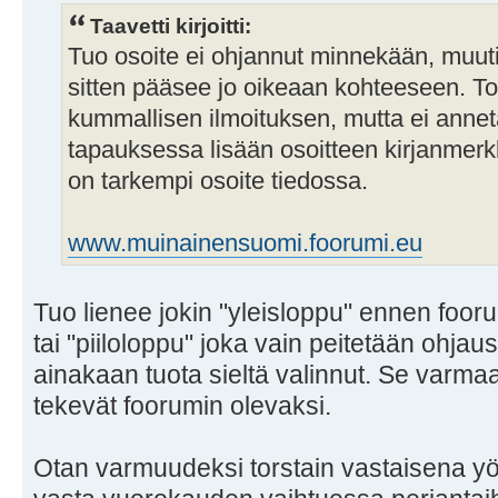
Taavetti kirjoitti:
Tuo osoite ei ohjannut minnekään, muuti
sitten pääsee jo oikeaan kohteeseen. To
kummallisen ilmoituksen, mutta ei annet
tapauksessa lisään osoitteen kirjanmerkk
on tarkempi osoite tiedossa.
www.muinainensuomi.foorumi.eu
Tuo lienee jokin "yleisloppu" ennen fooru
tai "piiloloppu" joka vain peitetään ohjau
ainakaan tuota sieltä valinnut. Se varma
tekevät foorumin olevaksi.
Otan varmuudeksi torstain vastaisena y