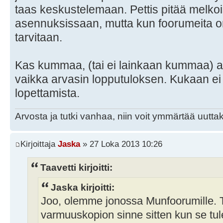
taas keskustelemaan. Pettis pitää melkoi
asennuksissaan, mutta kun foorumeita 
tarvitaan.
Kas kummaa, (tai ei lainkaan kummaa) 
vaikka arvasin lopputuloksen. Kukaan ei
lopettamista.
Arvosta ja tutki vanhaa, niin voit ymmärtää uuttak
Kirjoittaja
Jaska
» 27 Loka 2013 10:26
Taavetti kirjoitti:
Jaska kirjoitti:
Joo, olemme jonossa Munfoorumille. 
varmuuskopion sinne sitten kun se tul