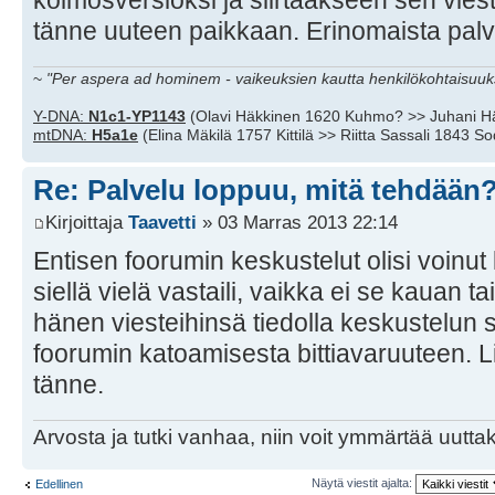
kolmosversioksi ja siirtääkseen sen vies
tänne uuteen paikkaan. Erinomaista palv
~
"Per aspera ad hominem - vaikeuksien kautta henkilökohtaisuuks
Y-DNA:
N1c1-YP1143
(Olavi Häkkinen 1620 Kuhmo? >> Juhani H
mtDNA:
H5a1e
(Elina Mäkilä 1757 Kittilä >> Riitta Sassali 1843 S
Re: Palvelu loppuu, mitä tehdään
Kirjoittaja
Taavetti
» 03 Marras 2013 22:14
Entisen foorumin keskustelut olisi voinut
siellä vielä vastaili, vaikka ei se kauan t
hänen viesteihinsä tiedolla keskustelun s
foorumin katoamisesta bittiavaruuteen. L
tänne.
Arvosta ja tutki vanhaa, niin voit ymmärtää uuttak
Näytä viestit ajalta:
Edellinen