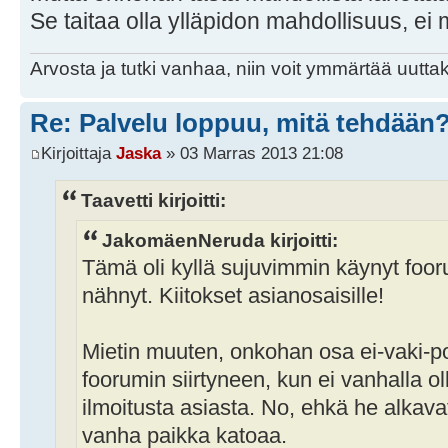
Se taitaa olla ylläpidon mahdollisuus, ei
Arvosta ja tutki vanhaa, niin voit ymmärtää uuttak
Re: Palvelu loppuu, mitä tehdään
Kirjoittaja
Jaska
» 03 Marras 2013 21:08
Taavetti kirjoitti:
JakomäenNeruda kirjoitti:
Tämä oli kyllä sujuvimmin käynyt foor
nähnyt. Kiitokset asianosaisille!
Mietin muuten, onkohan osa ei-vaki-
foorumin siirtyneen, kun ei vanhalla o
ilmoitusta asiasta. No, ehkä he alkava
vanha paikka katoaa.