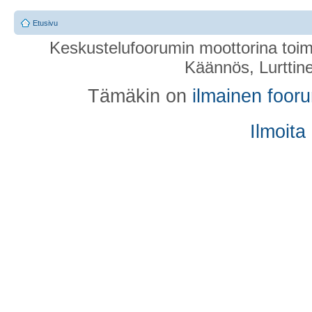
Etusivu
Keskustelufoorumin moottorina toim
Käännös, Lurttin
Tämäkin on
ilmainen foor
Ilmoita