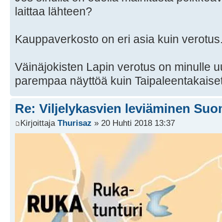
laittaa lähteen?
Kauppaverkosto on eri asia kuin verotus
Väinäjokisten Lapin verotus on minulle uu
parempaa näyttöä kuin Taipaleentakaise
Re: Viljelykasvien leviäminen Su
Kirjoittaja
Thurisaz
» 20 Huhti 2018 13:37