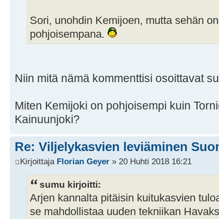
Sori, unohdin Kemijoen, mutta sehän on
pohjoisempana.
Niin mitä nämä kommenttisi osoittavat s
Miten Kemijoki on pohjoisempi kuin Torni
Kainuunjoki?
Re: Viljelykasvien leviäminen Su
Kirjoittaja
Florian Geyer
» 20 Huhti 2018 16:21
sumu kirjoitti:
Arjen kannalta pitäisin kuitukasvien tu
se mahdollistaa uuden tekniikan Havak