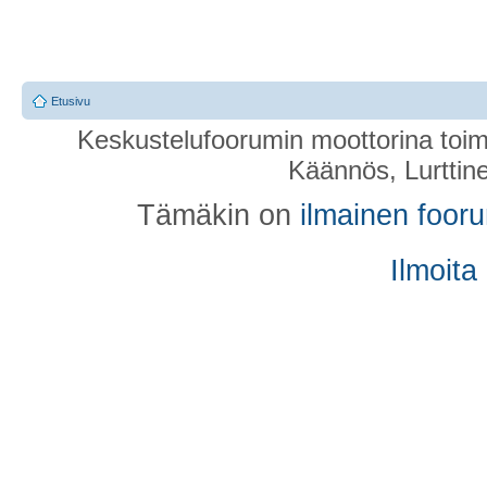
Etusivu
Keskustelufoorumin moottorina toim
Käännös, Lurttin
Tämäkin on
ilmainen foor
Ilmoita