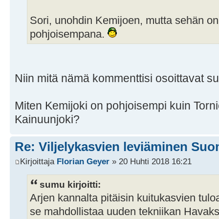
Sori, unohdin Kemijoen, mutta sehän on
pohjoisempana.
Niin mitä nämä kommenttisi osoittavat s
Miten Kemijoki on pohjoisempi kuin Torni
Kainuunjoki?
Re: Viljelykasvien leviäminen Su
Kirjoittaja
Florian Geyer
» 20 Huhti 2018 16:21
sumu kirjoitti:
Arjen kannalta pitäisin kuitukasvien tu
se mahdollistaa uuden tekniikan Havak