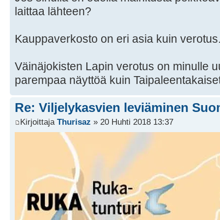
laittaa lähteen?
Kauppaverkosto on eri asia kuin verotus
Väinäjokisten Lapin verotus on minulle uu
parempaa näyttöä kuin Taipaleentakaise
Re: Viljelykasvien leviäminen Su
Kirjoittaja
Thurisaz
» 20 Huhti 2018 13:37