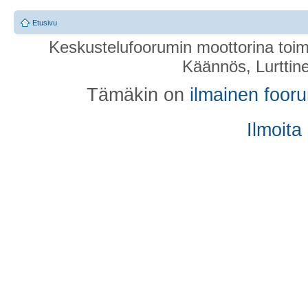
Etusivu
Keskustelufoorumin moottorina toim
Käännös, Lurttin
Tämäkin on
ilmainen foor
Ilmoita