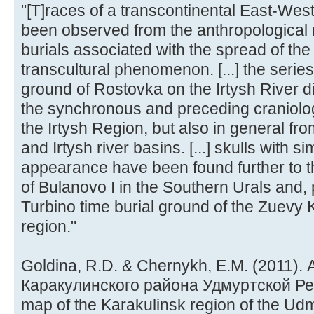
"[T]races of a transcontinental East-Wes
been observed from the anthropological 
burials associated with the spread of th
transcultural phenomenon. [...] the series 
ground of Rostovka on the Irtysh River d
the synchronous and preceding craniolog
the Irtysh Region, but also in general from
and Irtysh river basins. [...] skulls with s
appearance have been found further to th
of Bulanovo I in the Southern Urals and, 
Turbino time burial ground of the Zuevy K
region."
Goldina, R.D. & Chernykh, E.M. (2011).
Каракулинского района Удмуртской Рес
map of the Karakulinsk region of the Udm