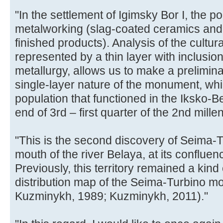
"In the settlement of Igimsky Bor I, the 
metalworking (slag-coated ceramics and 
finished products). Analysis of the cultura
represented by a thin layer with inclusion
metallurgy, allows us to make a prelimin
single-layer nature of the monument, whi
population that functioned in the Iksko-Bels
end of 3rd – first quarter of the 2nd mill
"This is the second discovery of Seima-T
mouth of the river Belaya, at its confluenc
Previously, this territory remained a kind
distribution map of the Seima-Turbino 
Kuzminykh, 1989; Kuzminykh, 2011)."