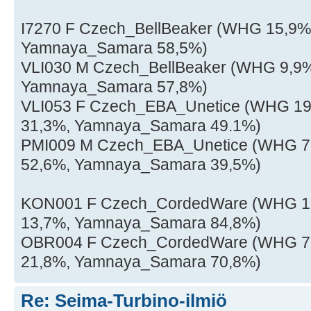
I7270 F Czech_BellBeaker (WHG 15,9%, 
Yamnaya_Samara 58,5%)
VLI030 M Czech_BellBeaker (WHG 9,9%, 
Yamnaya_Samara 57,8%)
VLI053 F Czech_EBA_Unetice (WHG 19,6
31,3%, Yamnaya_Samara 49.1%)
PMI009 M Czech_EBA_Unetice (WHG 7,9
52,6%, Yamnaya_Samara 39,5%)
KON001 F Czech_CordedWare (WHG 1,5%
13,7%, Yamnaya_Samara 84,8%)
OBR004 F Czech_CordedWare (WHG 7,4%
21,8%, Yamnaya_Samara 70,8%)
Re: Seima-Turbino-ilmiö