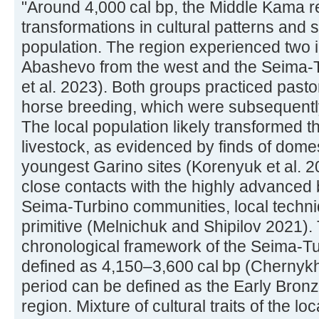
"Around 4,000 cal bp, the Middle Kama 
transformations in cultural patterns and 
population. The region experienced two 
Abashevo from the west and the Seima-T
et al. 2023). Both groups practiced pasto
horse breeding, which were subsequently
The local population likely transformed 
livestock, as evidenced by finds of dome
youngest Garino sites (Korenyuk et al. 
close contacts with the highly advanced
Seima-Turbino communities, local techn
primitive (Melnichuk and Shipilov 2021)
chronological framework of the Seima-T
defined as 4,150–3,600 cal bp (Chernykh 
period can be defined as the Early Bron
region. Mixture of cultural traits of the l