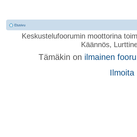
Etusivu
Keskustelufoorumin moottorina toim
Käännös, Lurttin
Tämäkin on
ilmainen foor
Ilmoita