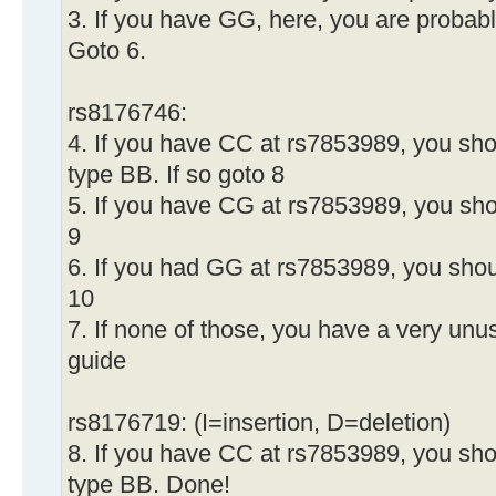
3. If you have GG, here, you are probab
Goto 6.
rs8176746:
4. If you have CC at rs7853989, you sh
type BB. If so goto 8
5. If you have CG at rs7853989, you sho
9
6. If you had GG at rs7853989, you shou
10
7. If none of those, you have a very unu
guide
rs8176719: (I=insertion, D=deletion)
8. If you have CC at rs7853989, you sho
type BB. Done!