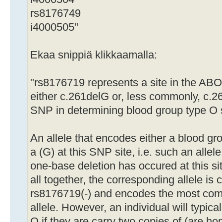
rs8176749
i4000505"
Ekaa snippiä klikkaamalla:
"rs8176719 represents a site in the ABO 
either c.261delG or, less commonly, c.2
SNP in determining blood group type O 
An allele that encodes either a blood gr
a (G) at this SNP site, i.e. such an allel
one-base deletion has occured at this si
all together, the corresponding allele is
rs8176719(-) and encodes the most co
allele. However, an individual will typica
O if they are carry two copies of (are ho