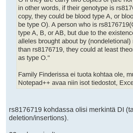
in other words, if their genotype is rs817
copy, they could be blood type A, or bloo
be type O). A person who is rs8176719(G;
type A, B, or AB, but due to the existenc
alleles brought about by (nondeletional) 
than rs8176719, they could at least theor
as type O."
Family Finderissa ei tuota kohtaa ole, 
Notepad++ avaa niin isot tiedostot, Excel
rs8176719 kohdassa olisi merkintä DI (tar
deletion/insertions).