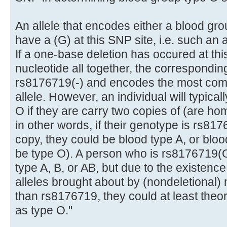
An allele that encodes either a blood grou
have a (G) at this SNP site, i.e. such an 
If a one-base deletion has occured at this
nucleotide all together, the corresponding
rs8176719(-) and encodes the most co
allele. However, an individual will typica
O if they are carry two copies of (are ho
in other words, if their genotype is rs8176
copy, they could be blood type A, or blood
be type O). A person who is rs8176719(G;
type A, B, or AB, but due to the existence
alleles brought about by (nondeletional) 
than rs8176719, they could at least theor
as type O."