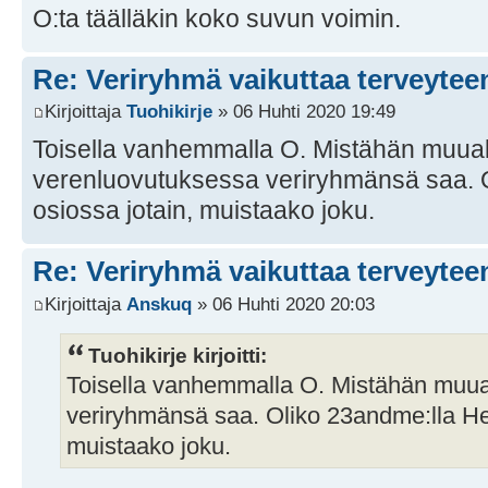
O:ta täälläkin koko suvun voimin.
Re: Veriryhmä vaikuttaa terveytee
Kirjoittaja
Tuohikirje
» 06 Huhti 2020 19:49
Toisella vanhemmalla O. Mistähän muual
verenluovutuksessa veriryhmänsä saa. O
osiossa jotain, muistaako joku.
Re: Veriryhmä vaikuttaa terveytee
Kirjoittaja
Anskuq
» 06 Huhti 2020 20:03
Tuohikirje kirjoitti:
Toisella vanhemmalla O. Mistähän muua
veriryhmänsä saa. Oliko 23andme:lla Hea
muistaako joku.