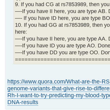
9. If you had CG at rs7853989, then you 
—-If you have II here, you are type AB.
—- If you have ID here, you are type B
10. If you had GG at rs7853989, then yo
here:
—-If you have II here, you are type AA.
—-If you have ID you are type AO. Done
—-If you have DD you are type OO. Do
=============================
https://www.quora.com/What-are-the-R
genome-variants-that-give-rise-to-differ
Rh-I-want-to-try-predicting-my-blood-t
DNA-results