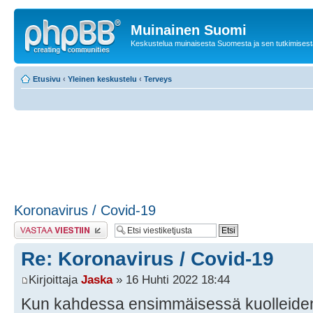
Muinainen Suomi
Keskustelua muinaisesta Suomesta ja sen tutkimisest
Etusivu
‹
Yleinen keskustelu
‹
Terveys
Koronavirus / Covid-19
Lähetä vastaus
Re: Koronavirus / Covid-19
Kirjoittaja
Jaska
» 16 Huhti 2022 18:44
Kun kahdessa ensimmäisessä kuolleiden 