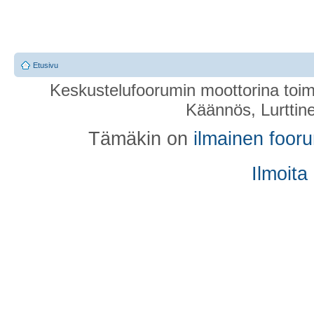
Etusivu
Keskustelufoorumin moottorina toim
Käännös, Lurttin
Tämäkin on
ilmainen foor
Ilmoita