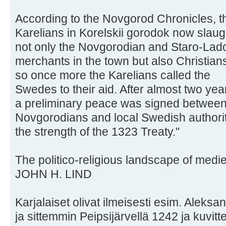
According to the Novgorod Chronicles, t
Karelians in Korelskii gorodok now slau
not only the Novgorodian and Staro-Lad
merchants in the town but also Christians
so once more the Karelians called the
Swedes to their aid. After almost two yea
a preliminary peace was signed between
Novgorodians and local Swedish authori
the strength of the 1323 Treaty."
The politico-religious landscape of medie
JOHN H. LIND
Karjalaiset olivat ilmeisesti esim. Alek
ja sittemmin Peipsijärvellä 1242 ja kuvit