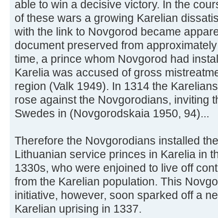
able to win a decisive victory. In the cou
of these wars a growing Karelian dissatis
with the link to Novgorod became apparen
document preserved from approximately
time, a prince whom Novgorod had instal
Karelia was accused of gross mistreatme
region (Valk 1949). In 1314 the Karelians
rose against the Novgorodians, inviting t
Swedes in (Novgorodskaia 1950, 94)...
Therefore the Novgorodians installed the 
Lithuanian service princes in Karelia in t
1330s, who were enjoined to live off cont
from the Karelian population. This Novg
initiative, however, soon sparked off a n
Karelian uprising in 1337.