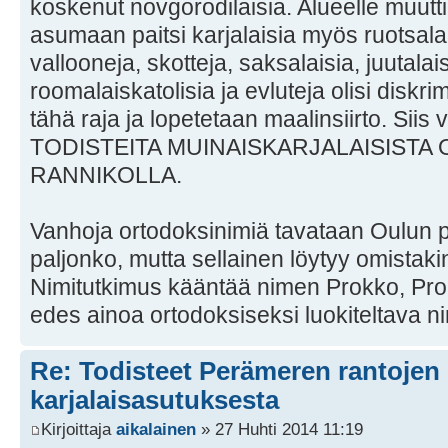
koskenut novgorodilaisia. Alueelle muutt
asumaan paitsi karjalaisia myös ruotsalai
vallooneja, skotteja, saksalaisia, juutalais
roomalaiskatolisia ja evluteja olisi diskri
tähä raja ja lopetetaan maalinsiirto. Siis
TODISTEITA MUINAISKARJALAISISTA
RANNIKOLLA.
Vanhoja ortodoksinimiä tavataan Oulun p
paljonko, mutta sellainen löytyy omistakin
Nimitutkimus kääntää nimen Prokko, Proko
edes ainoa ortodoksiseksi luokiteltava ni
Re: Todisteet Perämeren rantojen
karjalaisasutuksesta
Kirjoittaja
aikalainen
» 27 Huhti 2014 11:19