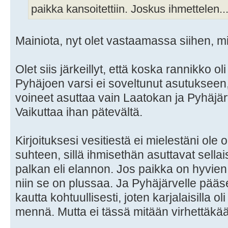
paikka kansoitettiin. Joskus ihmettelen..
Mainiota, nyt olet vastaamassa siihen, mi
Olet siis järkeillyt, että koska rannikko ol
Pyhäjoen varsi ei soveltunut asutukseen, 
voineet asuttaa vain Laatokan ja Pyhäjärv
Vaikuttaa ihan pätevältä.
Kirjoituksesi vesitiestä ei mielestäni ole
suhteen, sillä ihmisethän asuttavat sellai
palkan eli elannon. Jos paikka on hyvien
niin se on plussaa. Ja Pyhäjärvelle pää
kautta kohtuullisesti, joten karjalaisilla o
mennä. Mutta ei tässä mitään virhettäkä