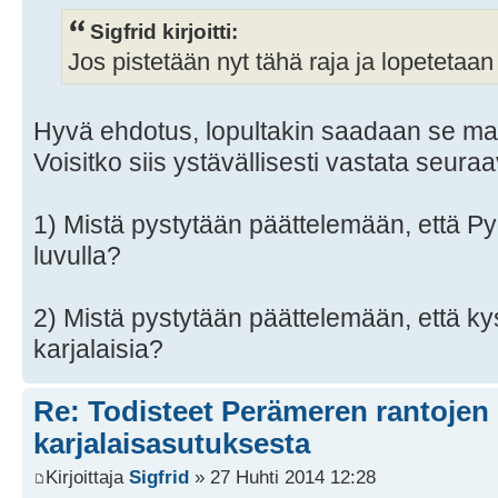
Sigfrid kirjoitti:
Jos pistetään nyt tähä raja ja lopetetaan 
Hyvä ehdotus, lopultakin saadaan se maa
Voisitko siis ystävällisesti vastata seura
1) Mistä pystytään päättelemään, että Py
luvulla?
2) Mistä pystytään päättelemään, että kys
karjalaisia?
Re: Todisteet Perämeren rantojen
karjalaisasutuksesta
Kirjoittaja
Sigfrid
» 27 Huhti 2014 12:28