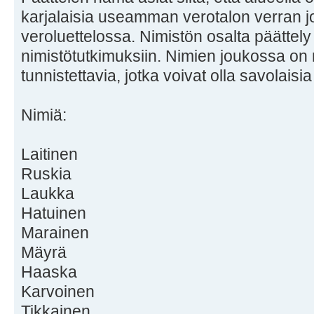
karjalaisia useamman verotalon verran 
veroluettelossa. Nimistön osalta päättel
nimistötutkimuksiin. Nimien joukossa on
tunnistettavia, jotka voivat olla savolaisia
Nimiä:
Laitinen
Ruskia
Laukka
Hatuinen
Marainen
Mäyrä
Haaska
Karvoinen
Tikkainen