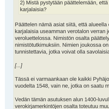
2) Mistä pystytään päättelemään, että k
karjalaisia?
Päättelen nämä asiat siitä, että alueella 
karjalaisia useamman verotalon verran
veroluettelossa. Nimistön osalta päättel
nimistötutkimuksiin. Nimien joukossa on
tunnistettavia, jotka voivat olla savolaisia
[...]
Tässä ei varmaankaan ole kaikki Pyhäjo
vuodelta 1548, vain ne, jotka on saatu
Vedän tämän asutuksen alun 1400-luvull
verokirjamerkintöjen osalta toteutuu mu