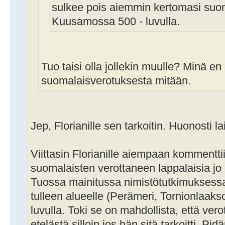
sulkee pois aiemmin kertomasi suo
Kuusamossa 500 - luvulla.
Tuo taisi olla jollekin muulle? Minä 
suomalaisverotuksesta mitään.
Jep, Florianille sen tarkoitin. Huonosti la
Viittasin Florianille aiempaan kommenttii
suomalaisten verottaneen lappalaisia jo 
Tuossa mainitussa nimistötutkimuksessa
tulleen alueelle (Perämeri, Tornionlaaks
luvulla. Toki se on mahdollista, että vero
etelästä silloin jos hän sitä tarkoitti. Pid