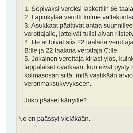
1. Sopivaksi veroksi laskettiin 66 taala
2. Lapinkylää verotti kolme valtakunta
3. Asukkaat päättivät antaa suunnille
verottajalle, jotteivät tulisi aivan riistet
4. He antoivat siis 22 taalaria verottaja
B:lle ja 22 taalaria verottaja C:lle.
5. Jokainen verottaja kirjasi ylös, kuin
lappalaiset ovatkaan, kun eivät pyst
kolmasosan siitä, mitä vastikään arvioi
veronmaksukyvykseen.
Joko pääset kärryille?
No en päässyt vieläkään.