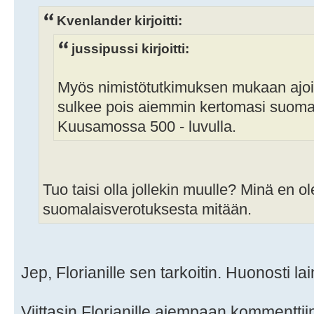
Kvenlander kirjoitti:
jussipussi kirjoitti:
Myös nimistötutkimuksen mukaan ajo
sulkee pois aiemmin kertomasi suoma
Kuusamossa 500 - luvulla.
Tuo taisi olla jollekin muulle? Minä en 
suomalaisverotuksesta mitään.
Jep, Florianille sen tarkoitin. Huonosti lai
Viittasin Florianille aiempaan kommenttiin