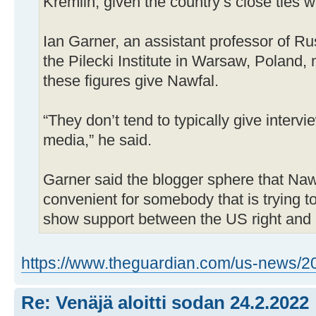
Kremlin, given the country’s close ties 
Ian Garner, an assistant professor of R
the Pilecki Institute in Warsaw, Poland, 
these figures give Nawfal.
“They don’t tend to typically give intervi
media,” he said.
Garner said the blogger sphere that Nawf
convenient for somebody that is trying 
show support between the US right and
https://www.theguardian.com/us-news/20
Re: Venäjä aloitti sodan 24.2.2022