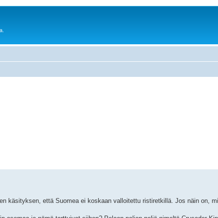
a.
n käsityksen, että Suomea ei koskaan valloitettu ristiretkillä. Jos näin on,