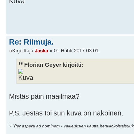
Re: Riimuja.
Kirjoittaja
Jaska
» 01 Huhti 2017 03:01
Florian Geyer kirjoitti:
Mistäs päin maailmaa?
P.S. Jestas toi sun kuva on näköinen.
~
"Per aspera ad hominem - vaikeuksien kautta henkilökohtaisuuks