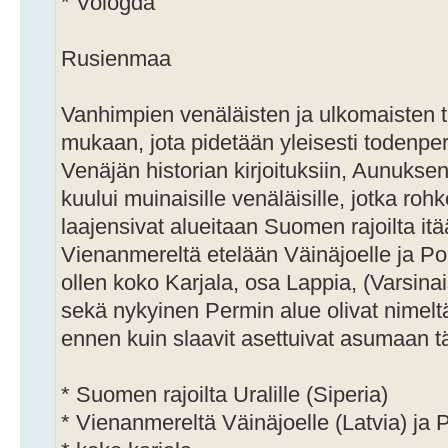
* Vologda
Rusienmaa
Vanhimpien venäläisten ja ulkomaisten t
mukaan, jota pidetään yleisesti todenperä
Venäjän historian kirjoituksiin, Aunukse
kuului muinaisille venäläisille, jotka ro
laajensivat alueitaan Suomen rajoilta itä
Vienanmereltä etelään Väinäjoelle ja Polo
ollen koko Karjala, osa Lappia, (Varsina
sekä nykyinen Permin alue olivat nimelt
ennen kuin slaavit asettuivat asumaan tä
* Suomen rajoilta Uralille (Siperia)
* Vienanmereltä Väinäjoelle (Latvia) ja 