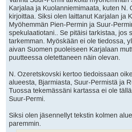
Karjalaa ja Kuolanniemimaata, kuten N. 
kirjoittaa. Siksi olen laittanut Karjalan ja 
Myöhemmän Pien-Permin ja Suur-Permin
spekulaatiotani.. Se pitäisi tarkistaa, jos 
tarkemman. Myöskään ei ole tiedossa, y
aivan Suomen puoleiseen Karjalaan mut
puutteessa oletettaneen näin olevan.
N. Ozeretskovski kertoo tiedoissaan oik
alueesta, Bjarmiasta, Suur-Permistä ja 
Tuossa tekemässäni kartassa ei ole tällä
Suur-Permi.
Siksi olen jäsennellyt tekstin kolmen a
paremmin.