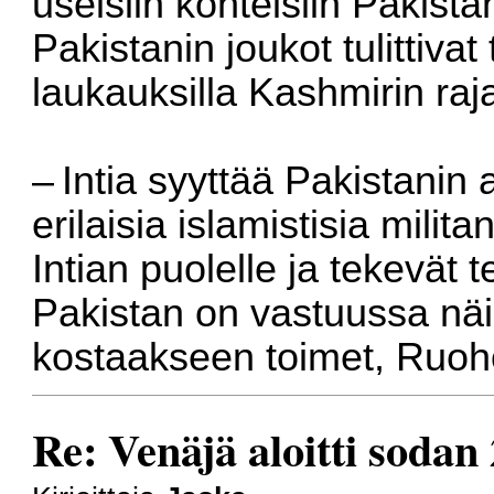
useisiin kohteisiin Pakista
Pakistanin joukot tulittivat 
laukauksilla Kashmirin raj
– Intia syyttää Pakistanin 
erilaisia islamistisia milit
Intian puolelle ja tekevät te
Pakistan on vastuussa näis
kostaakseen toimet, Ruoh
Re: Venäjä aloitti sodan