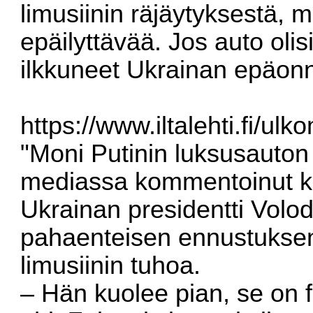
limusiinin räjäytyksestä, 
epäilyttävää. Jos auto olisi 
ilkkuneet Ukrainan epäonn
https://www.iltalehti.fi/ul
"Moni Putinin luksusauton
mediassa kommentoinut kiin
Ukrainan presidentti Volo
pahaenteisen ennustuksen 
limusiinin tuhoa.
– Hän kuolee pian, se on f