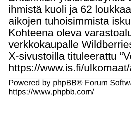
ihmistä kuoli ja 62 loukk
aikojen tuhoisimmista isku
Kohteena oleva varastoal
verkkokaupalle Wildberriesi
X-sivustoilla tituleerattu 
https://www.is.fi/ulkomaa
Powered by phpBB® Forum Softw
https://www.phpbb.com/