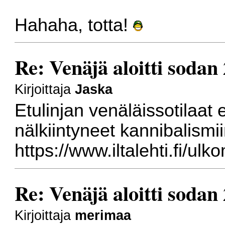
Hahaha, totta!
Re: Venäjä aloitti sodan
Kirjoittaja
Jaska
Etulinjan venäläissotilaat
nälkiintyneet kannibalismii
https://www.iltalehti.fi/ul
Re: Venäjä aloitti sodan
Kirjoittaja
merimaa