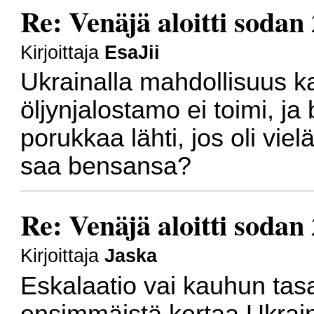
Re: Venäjä aloitti sodan
Kirjoittaja
EsaJii
Ukrainalla mahdollisuus ka
öljynjalostamo ei toimi, ja
porukkaa lähti, jos oli vie
saa bensansa?
Re: Venäjä aloitti sodan
Kirjoittaja
Jaska
Eskalaatio vai kauhun tas