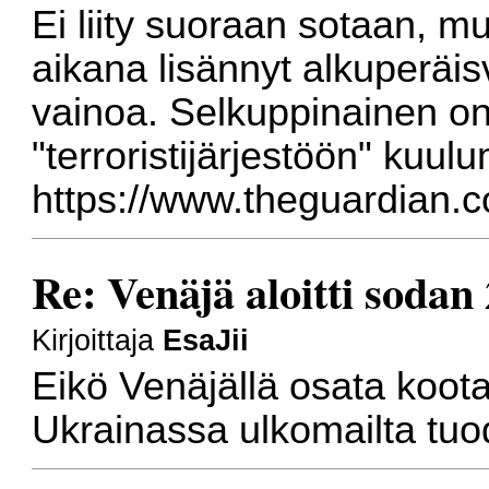
Ei liity suoraan sotaan, m
aikana lisännyt alkuperäis
vainoa. Selkuppinainen on
"terroristijärjestöön" kuul
https://www.theguardian.c
Re: Venäjä aloitti sodan
Kirjoittaja
EsaJii
Eikö Venäjällä osata koota
Ukrainassa ulkomailta tuod