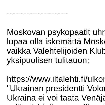
----------------------
Moskovan psykopaatit uhriu
lupaa olla iskemättä Mosko
vaikka Valehtelijoiden Klu
yksipuolisen tulitauon:
https://www.iltalehti.fi/u
"Ukrainan presidentti Volo
Ukraina ei voi taata Venä