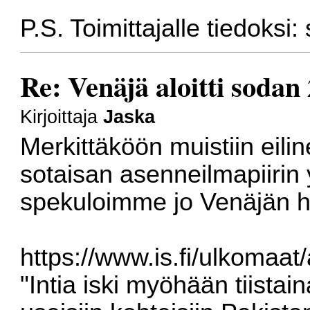
P.S. Toimittajalle tiedoksi:
Re: Venäjä aloitti sodan
Kirjoittaja
Jaska
Merkittäköön muistiin eilin
sotaisan asenneilmapiirin y
spekuloimme jo Venäjän 
https://www.is.fi/ulkomaa
"Intia iski myöhään tiista