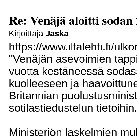
Re: Venäjä aloitti sodan
Kirjoittaja
Jaska
https://www.iltalehti.fi/ul
"Venäjän asevoimien tappi
vuotta kestäneessä sodas
kuolleeseen ja haavoittun
Britannian puolustusminist
sotilastiedustelun tietoihin
Ministeriön laskelmien m