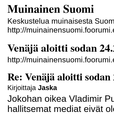
Muinainen Suomi
Keskustelua muinaisesta Suome
http://muinainensuomi.foorumi.
Venäjä aloitti sodan 24
http://muinainensuomi.foorumi
Re: Venäjä aloitti sodan
Kirjoittaja
Jaska
Jokohan oikea Vladimir Pu
hallitsemat mediat eivät o