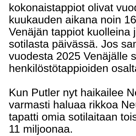
kokonaistappiot olivat v
kuukauden aikana noin 1
Venäjän tappiot kuolleina 
sotilasta päivässä. Jos sa
vuodesta 2025 Venäjälle s
henkilöstötappioiden osalt
Kun Putler nyt haikailee Ne
varmasti haluaa rikkoa Ne
tapatti omia sotilaitaan t
11 miljoonaa.