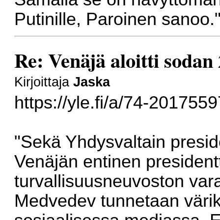
Putinille, Paroinen sanoo.
Re: Venäjä aloitti sodan
Kirjoittaja
Jaska
https://yle.fi/a/74-2017559
"Sekä Yhdysvaltain presid
Venäjän entinen president
turvallisuusneuvoston var
Medvedev tunnetaan värik