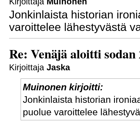
Kirjoittaja
Muinonen
Jonkinlaista historian ir
varoittelee lähestyvästä 
Re: Venäjä aloitti sodan
Kirjoittaja
Jaska
Muinonen kirjoitti:
Jonkinlaista historian iron
puolue varoittelee lähestyv