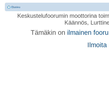
Etusivu
Keskustelufoorumin moottorina toim
Käännös, Lurttin
Tämäkin on
ilmainen foor
Ilmoita