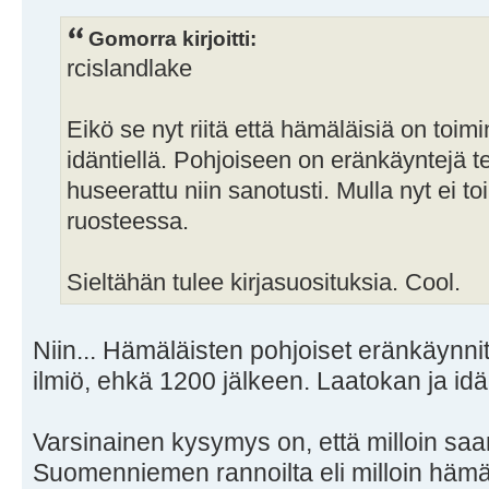
Gomorra kirjoitti:
rcislandlake
Eikö se nyt riitä että hämäläisiä on toim
idäntiellä. Pohjoiseen on eränkäyntejä t
huseerattu niin sanotusti. Mulla nyt ei to
ruosteessa.
Sieltähän tulee kirjasuosituksia. Cool.
Niin... Hämäläisten pohjoiset eränkäynnit
ilmiö, ehkä 1200 jälkeen. Laatokan ja idä
Varsinainen kysymys on, että milloin saa
Suomenniemen rannoilta eli milloin hämälä