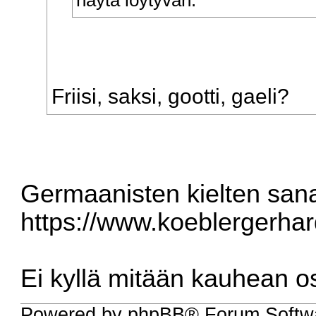
Friisi, saksi, gootti, gaeli?
Germaanisten kielten sanak
https://www.koeblergerhar
Ei kyllä mitään kauhean os
Powered by phpBB® Forum Softw