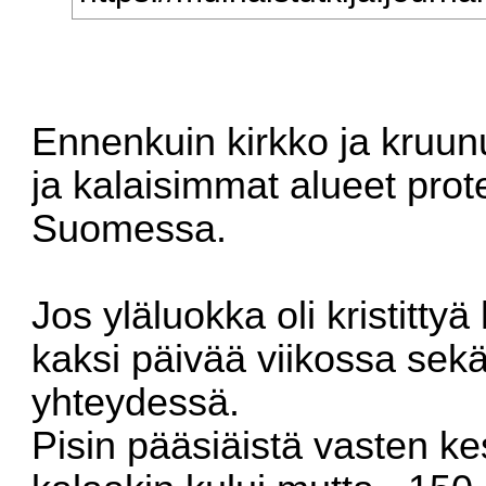
Ennenkuin kirkko ja kruunu
ja kalaisimmat alueet prote
Suomessa.
Jos yläluokka oli kristittyä
kaksi päivää viikossa sek
yhteydessä.
Pisin pääsiäistä vasten ke