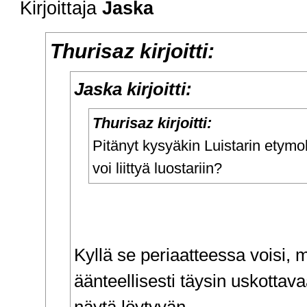
Kirjoittaja
Jaska
Thurisaz kirjoitti:
Jaska kirjoitti:
Thurisaz kirjoitti:
Pitänyt kysyäkin Luistarin etymol
voi liittyä luostariin?
Kyllä se periaatteessa voisi, 
äänteellisesti täysin uskottav
näytä löytyvän.