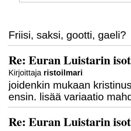
Friisi, saksi, gootti, gaeli?
Re: Euran Luistarin isot
Kirjoittaja
ristoilmari
joidenkin mukaan kristinusk
ensin. lisää variaatio mahd
Re: Euran Luistarin isot