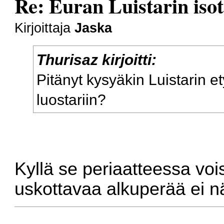
Re: Euran Luistarin isot
Kirjoittaja
Jaska
Thurisaz kirjoitti:
Pitänyt kysyäkin Luistarin et
luostariin?
Kyllä se periaatteessa vois
uskottavaa alkuperää ei n