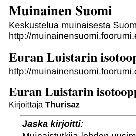
Muinainen Suomi
Keskustelua muinaisesta Suome
http://muinainensuomi.foorumi.
Euran Luistarin isotoop
http://muinainensuomi.foorumi
Euran Luistarin isotoopp
Kirjoittaja
Thurisaz
Jaska kirjoitti:
Muinaistutkija-lehden uusi