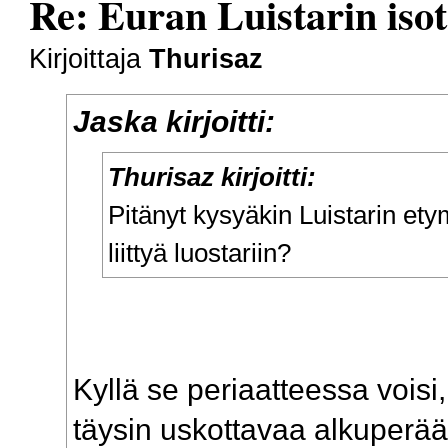
Re: Euran Luistarin isot
Kirjoittaja
Thurisaz
Jaska kirjoitti:
Thurisaz kirjoitti:
Pitänyt kysyäkin Luistarin ety
liittyä luostariin?
Kyllä se periaatteessa voisi,
täysin uskottavaa alkuperää