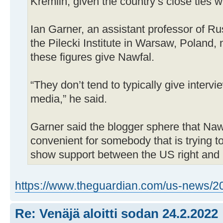
Kremlin, given the country’s close ties 
Ian Garner, an assistant professor of R
the Pilecki Institute in Warsaw, Poland, 
these figures give Nawfal.
“They don’t tend to typically give intervi
media,” he said.
Garner said the blogger sphere that Nawf
convenient for somebody that is trying 
show support between the US right and
https://www.theguardian.com/us-news/20
Re: Venäjä aloitti sodan 24.2.2022