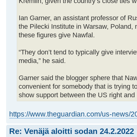
Kremlin, given the country’s close ties 
Ian Garner, an assistant professor of R
the Pilecki Institute in Warsaw, Poland, 
these figures give Nawfal.
“They don’t tend to typically give intervi
media,” he said.
Garner said the blogger sphere that Nawf
convenient for somebody that is trying 
show support between the US right and
https://www.theguardian.com/us-news/20
Re: Venäjä aloitti sodan 24.2.2022